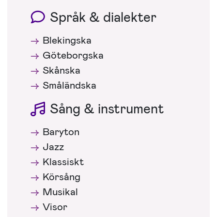
Språk & dialekter
Blekingska
Göteborgska
Skånska
Småländska
Sång & instrument
Baryton
Jazz
Klassiskt
Körsång
Musikal
Visor