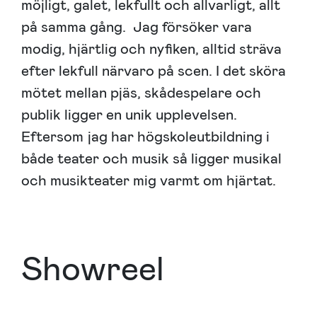
möjligt, galet, lekfullt och allvarligt, allt
på samma gång. Jag försöker vara
modig, hjärtlig och nyfiken, alltid sträva
efter lekfull närvaro på scen. I det sköra
mötet mellan pjäs, skådespelare och
publik ligger en unik upplevelsen.
Eftersom jag har högskoleutbildning i
både teater och musik så ligger musikal
och musikteater mig varmt om hjärtat.
Showreel