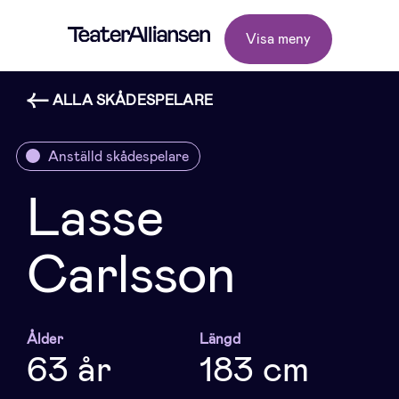
Visa meny
ALLA SKÅDESPELARE
Anställd skådespelare
Lasse
Carlsson
Ålder
Längd
63 år
183 cm