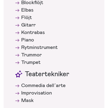
Blockflöjt
Elbas
Flöjt
Gitarr
Kontrabas
Piano
Rytminstrument
Trummor
Trumpet
Teatertekniker
Commedia dell´arte
Improvisation
Mask