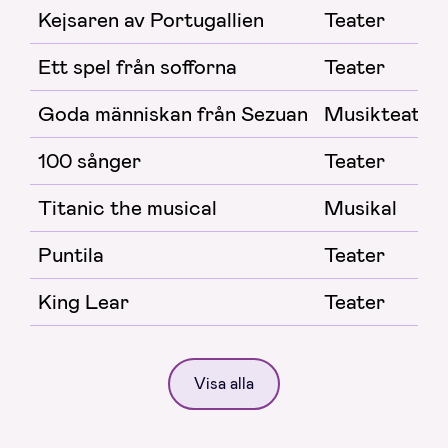
Kejsaren av Portugallien
Teater
Ett spel från sofforna
Teater
Goda människan från Sezuan
Musikteater
100 sånger
Teater
Titanic the musical
Musikal
Puntila
Teater
King Lear
Teater
Visa alla