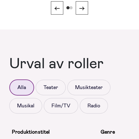
←
→
Urval av roller
Alla
Teater
Musikteater
Musikal
Film/TV
Radio
Produktionstitel
Genre