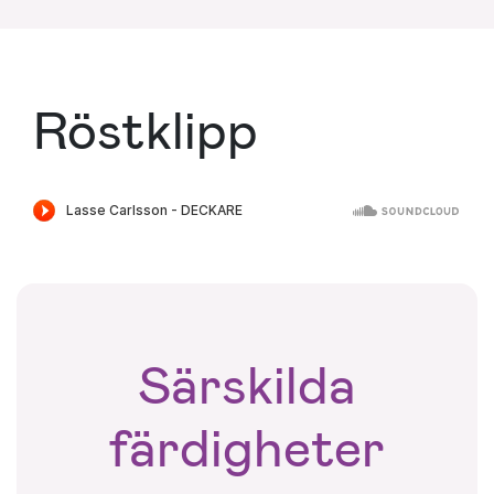
Röstklipp
Särskilda
färdigheter