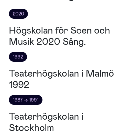
2020
Högskolan för Scen och
Musik 2020 Sång.
1992
Teaterhögskolan i Malmö
1992
1987 → 1991
Teaterhögskolan i
Stockholm