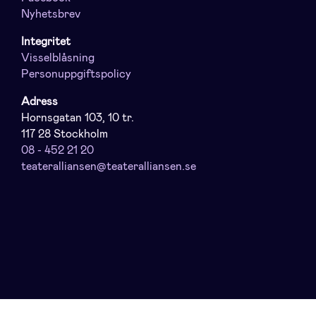
Nyhetsbrev
Integritet
Visselblåsning
Personuppgiftspolicy
Adress
Hornsgatan 103, 10 tr.
117 28 Stockholm
08 - 452 21 20
teateralliansen@teateralliansen.se