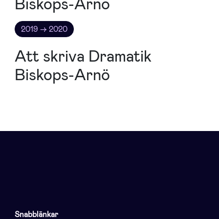
Biskops-Arnö
2019 → 2020
Att skriva Dramatik
Biskops-Arnö
Snabblänkar