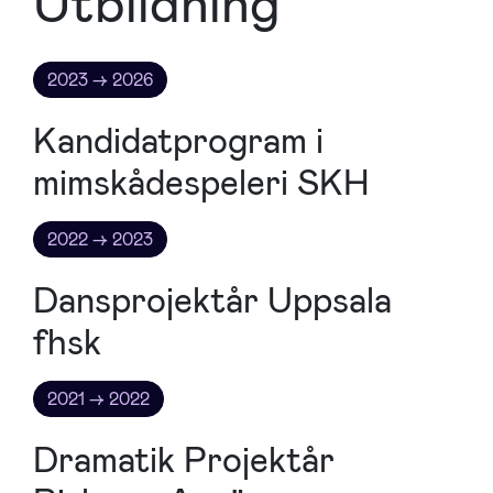
Utbildning
2023 → 2026
Kandidatprogram i
mimskådespeleri SKH
2022 → 2023
Dansprojektår Uppsala
fhsk
2021 → 2022
Dramatik Projektår