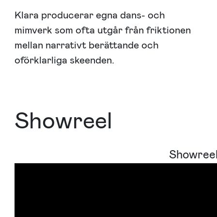
Klara producerar egna dans- och
mimverk som ofta utgår från friktionen
mellan narrativt berättande och
oförklarliga skeenden.
Showreel
Showree