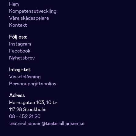
Hem
Kompetensutveckling
Våra skådespelare
Kontakt
Följ oss:
Instagram
Facebook
Nyhetsbrev
Integritet
Visselblåsning
Personuppgiftspolicy
Adress
Hornsgatan 103, 10 tr.
117 28 Stockholm
08 - 452 21 20
teateralliansen@teateralliansen.se