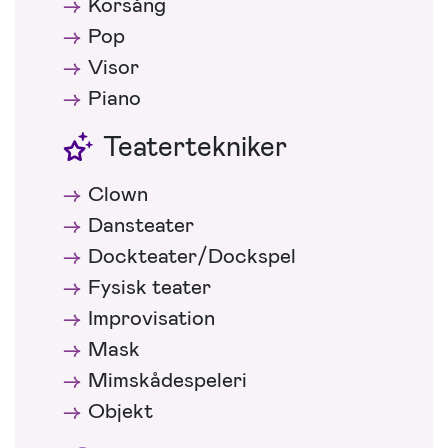
Körsång
Pop
Visor
Piano
Teatertekniker
Clown
Dansteater
Dockteater/Dockspel
Fysisk teater
Improvisation
Mask
Mimskådespeleri
Objekt