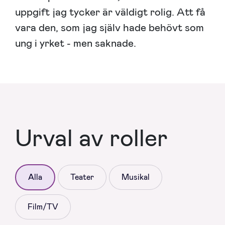
uppgift jag tycker är väldigt rolig. Att få
vara den, som jag själv hade behövt som
ung i yrket - men saknade.
Urval av roller
Alla
Teater
Musikal
Film/TV