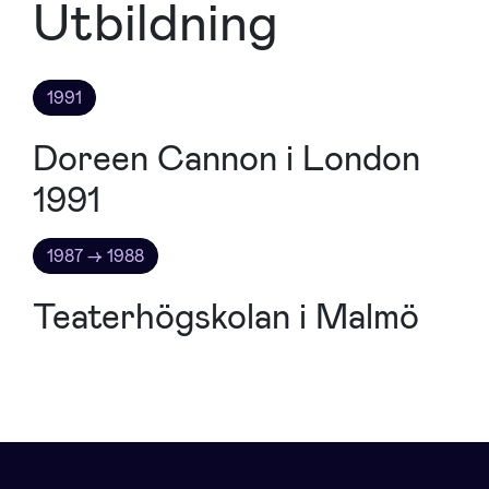
Utbildning
1991
Doreen Cannon i London
1991
1987 → 1988
Teaterhögskolan i Malmö