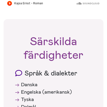
Särskilda
färdigheter
Språk & dialekter
Danska
Engelska (amerikansk)
Tyska
Dalmål