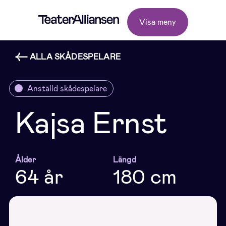
Visa meny
ALLA SKÅDESPELARE
Anställd skådespelare
Kajsa Ernst
Ålder
Längd
64 år
180 cm