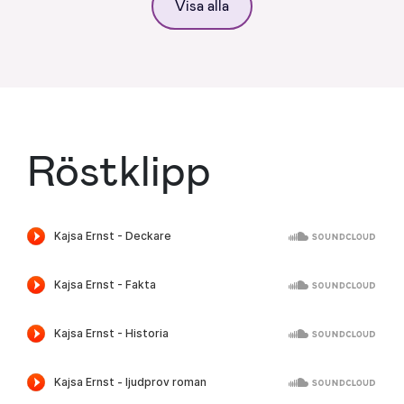
Visa alla
Röstklipp