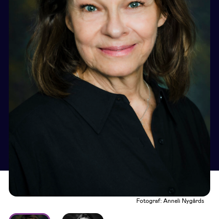
Fotograf: Anneli Nygårds