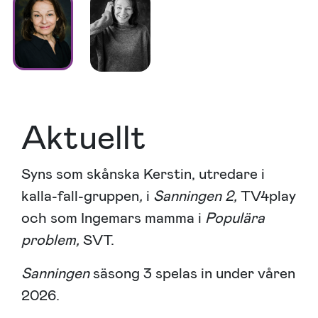
Aktuellt
Syns som skånska Kerstin, utredare i
kalla-fall-gruppen
,
i
Sanningen 2,
TV4play
och som Ingemars mamma i
Populära
problem,
SVT.
Sanningen
säsong 3 spelas in under våren
2026.