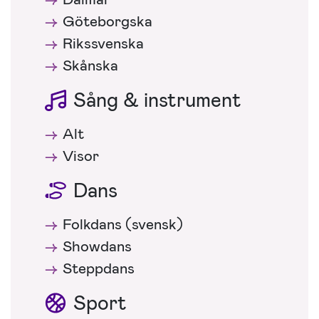
Göteborgska
Rikssvenska
Skånska
Sång & instrument
Alt
Visor
Dans
Folkdans (svensk)
Showdans
Steppdans
Sport