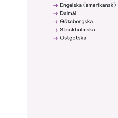
Engelska (amerikansk)
Dalmål
Göteborgska
Stockholmska
Östgötska