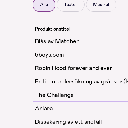
Alla
Teater
Musikal
Produktionstitel
Blås av Matchen
5boys.com
Robin Hood forever and ever
En liten undersökning av gränser (
The Challenge
Aniara
Dissekering av ett snöfall