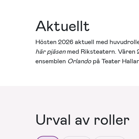
Aktuellt
Hösten 2026 aktuell med huvudroll
här pjäsen
med Riksteatern. Våren 2
ensemblen
Orlando
på Teater Halla
Urval av roller