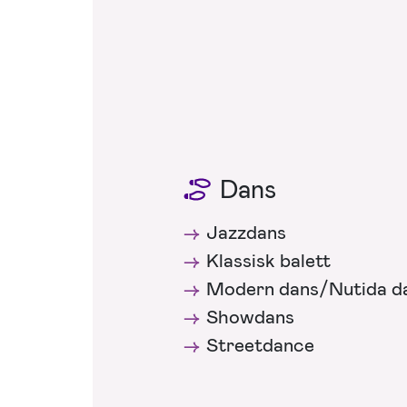
Dans
Jazzdans
Klassisk balett
Modern dans/Nutida d
Showdans
Streetdance