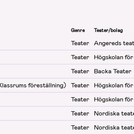
Genre
Teater/bolag
Teater
Angereds tea
Teater
Högskolan för
Teater
Backa Teater
Klassrums föreställning)
Teater
Högskolan för
Teater
Högskolan för
Teater
Nordiska teat
Teater
Nordiska teat