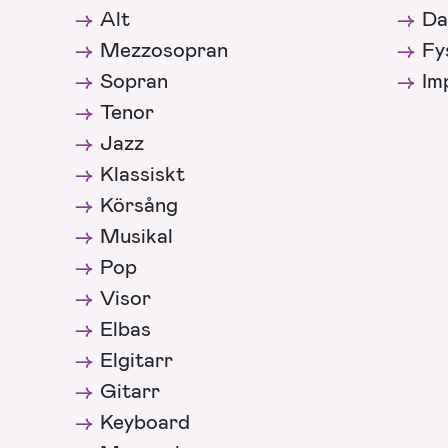
Alt
Da
Mezzosopran
Fy
Sopran
Im
Tenor
Jazz
Klassiskt
Körsång
Musikal
Pop
Visor
Elbas
Elgitarr
Gitarr
Keyboard