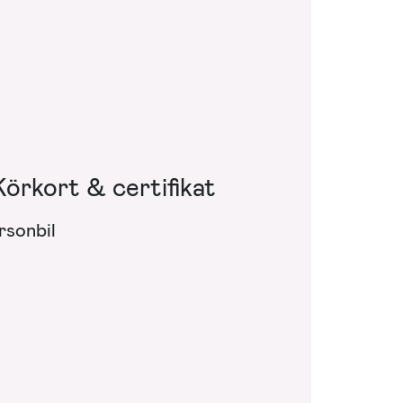
Körkort & certifikat
rsonbil