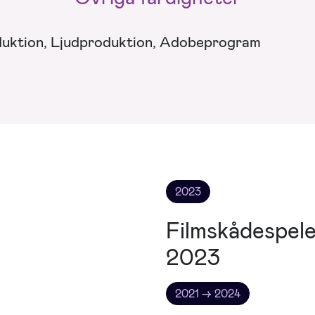
duktion, Ljudproduktion, Adobeprogram
2023
Filmskådespele
2023
2021 → 2024