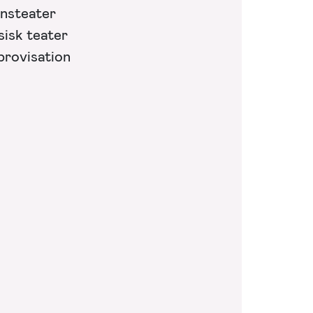
nsteater
sisk teater
provisation