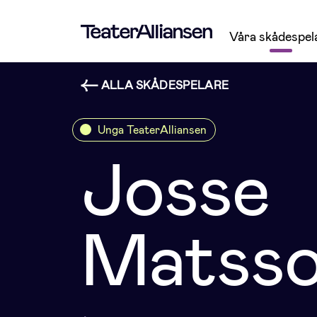
Våra skådespel
ALLA SKÅDESPELARE
Unga TeaterAlliansen
Josse
Matss