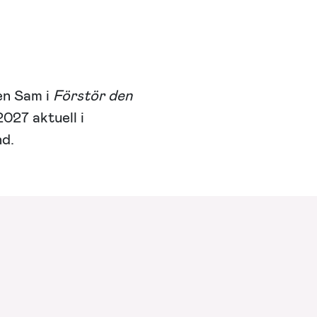
en Sam i
Förstör den
027 aktuell i
nd.