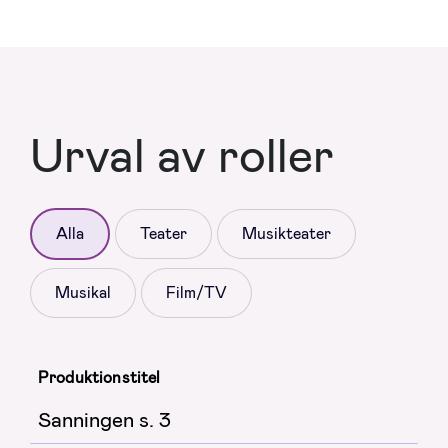
Urval av roller
Alla
Teater
Musikteater
Musikal
Film/TV
Produktionstitel
Sanningen s. 3