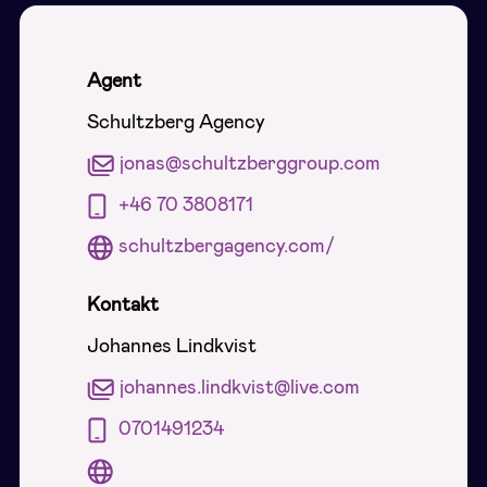
Agent
Schultzberg Agency
jonas@schultzberggroup.com
+46 70 3808171
schultzbergagency.com/
Kontakt
Johannes Lindkvist
johannes.lindkvist@live.com
0701491234