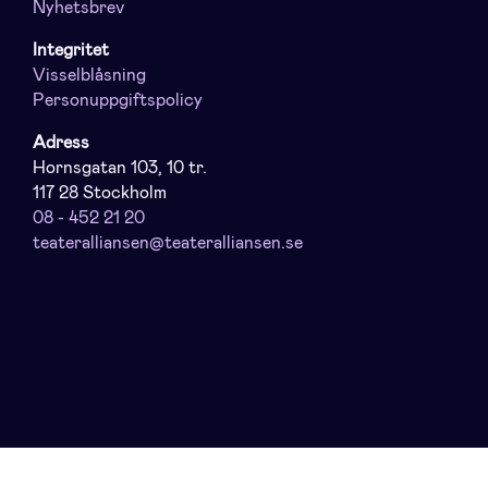
Nyhetsbrev
Integritet
Visselblåsning
Personuppgiftspolicy
Adress
Hornsgatan 103, 10 tr.
117 28 Stockholm
08 - 452 21 20
teateralliansen@teateralliansen.se