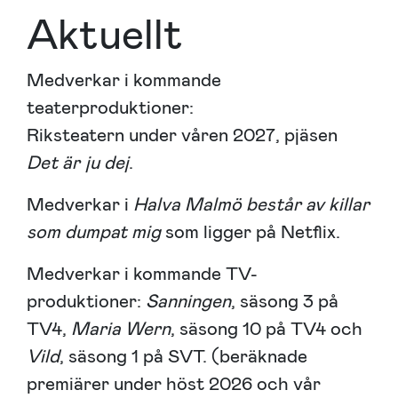
Aktuellt
Medverkar i kommande
teaterproduktioner:
Riksteatern under våren 2027, pjäsen
Det är ju dej
.
Medverkar i
Halva Malmö består av killar
som dumpat mig
som ligger på Netflix.
Medverkar i kommande TV-
produktioner:
Sanningen
, säsong 3 på
TV4,
Maria Wern
, säsong 10 på TV4 och
Vild
, säsong 1 på SVT. (beräknade
premiärer under höst 2026 och vår