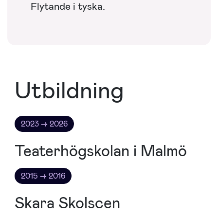
Flytande i tyska.
Utbildning
2023 → 2026
Teaterhögskolan i Malmö
2015 → 2016
Skara Skolscen