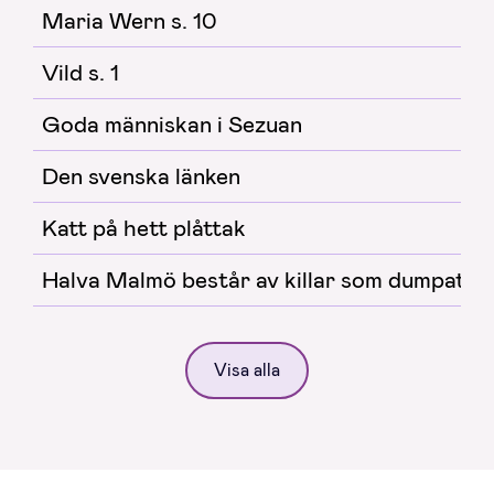
Maria Wern s. 10
Vild s. 1
Goda människan i Sezuan
Den svenska länken
Katt på hett plåttak
Halva Malmö består av killar som dumpat m
Visa alla