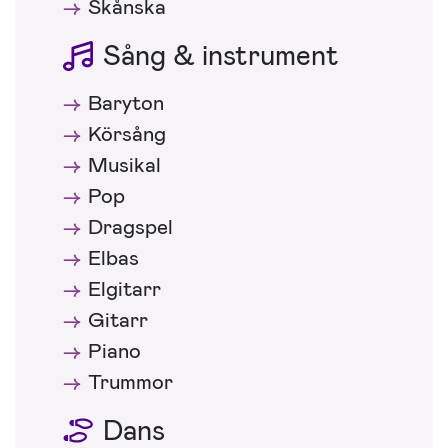
Skånska
Sång & instrument
Baryton
Körsång
Musikal
Pop
Dragspel
Elbas
Elgitarr
Gitarr
Piano
Trummor
Dans