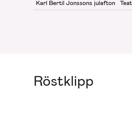
Karl Bertil Jonssons julafton
Teat
Röstklipp