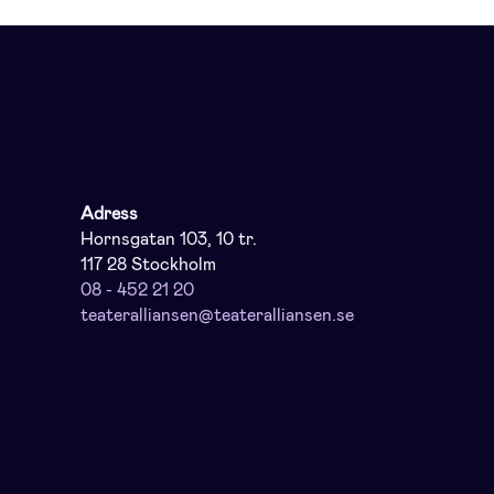
Adress
Hornsgatan 103, 10 tr.
117 28 Stockholm
08 - 452 21 20
teateralliansen@teateralliansen.se