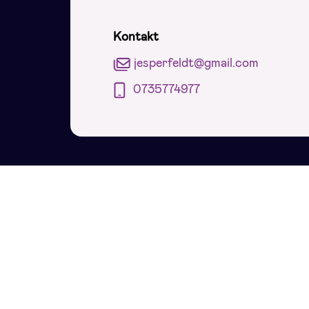
Kontakt
jesperfeldt@gmail.com
0735774977