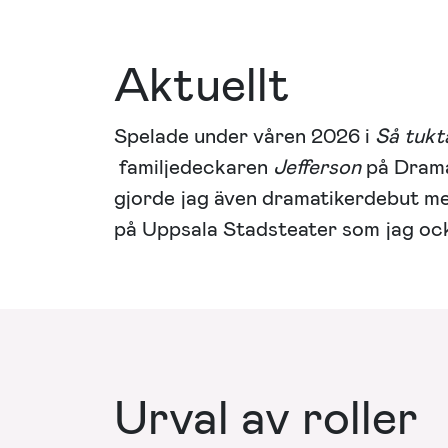
Aktuellt
Spelade under våren 2026 i
Så tukt
familjedeckaren
Jefferson
på Drama
gjorde jag även dramatikerdebut m
på Uppsala Stadsteater som jag oc
Urval av roller