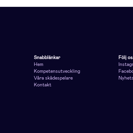
Snabblänkar
Följ os
Hem
Instag
Kompetensutveckling
Faceb
Våra skådespelare
Nyhet
Kontakt