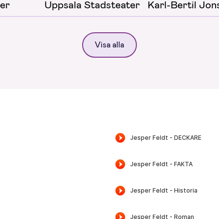
er
Uppsala Stadsteater
Karl-Bertil Jon
Visa alla