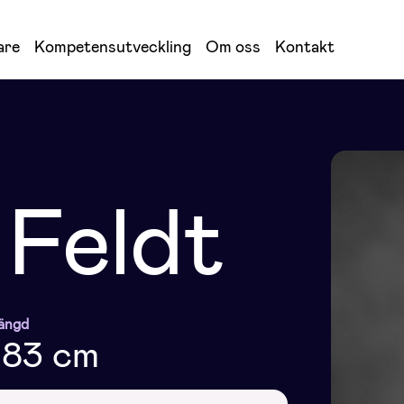
are
Kompetensutveckling
Om oss
Kontakt
 Feldt
ängd
183 cm