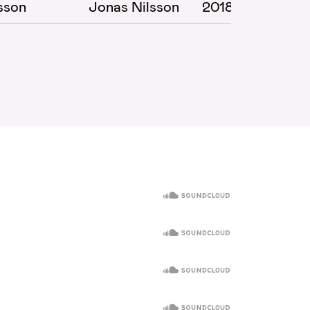
sson
Jonas Nilsson
2018