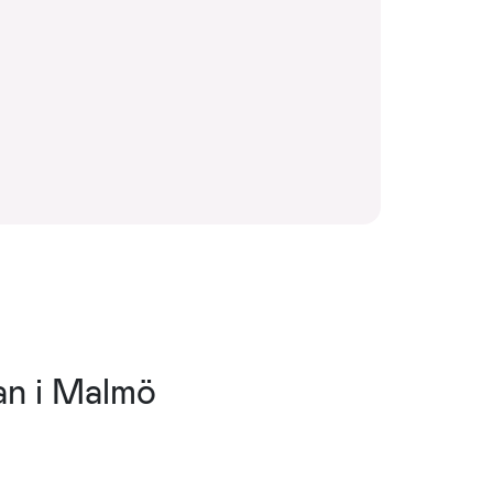
an i Malmö