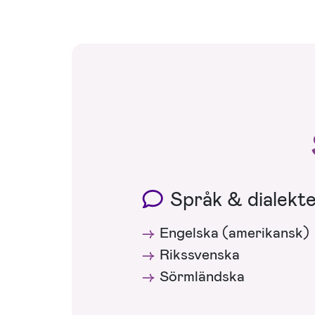
Språk & dialekt
Engelska (amerikansk)
Rikssvenska
Sörmländska