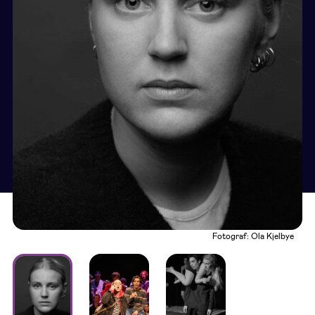
Fotograf: Ola Kjelbye