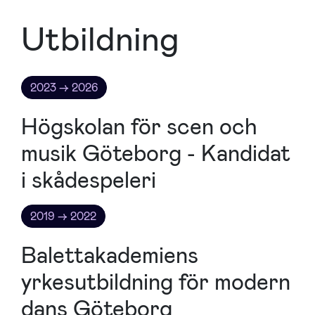
Utbildning
2023 → 2026
Högskolan för scen och
musik Göteborg - Kandidat
i skådespeleri
2019 → 2022
Balettakademiens
yrkesutbildning för modern
dans Göteborg