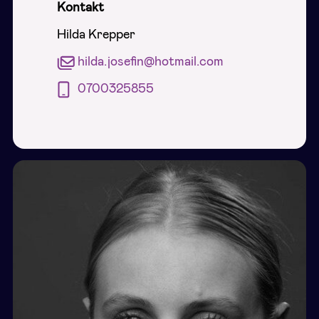
Kontakt
Hilda Krepper
hilda.josefin@hotmail.com
0700325855