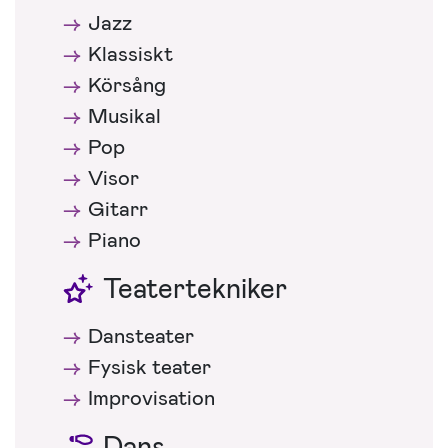
Jazz
Klassiskt
Körsång
Musikal
Pop
Visor
Gitarr
Piano
Teatertekniker
Dansteater
Fysisk teater
Improvisation
Dans