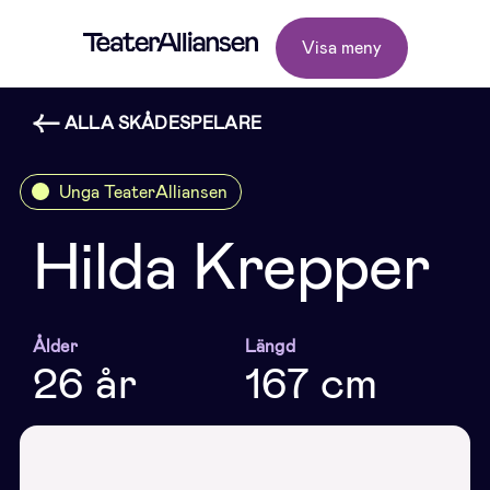
Visa meny
ALLA SKÅDESPELARE
Unga TeaterAlliansen
Hilda Krepper
Ålder
Längd
26 år
167 cm