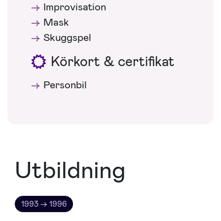
Improvisation
Mask
Skuggspel
Körkort & certifikat
Personbil
Utbildning
1993 → 1996