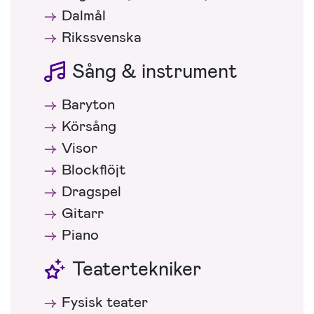
Dalmål
Rikssvenska
Sång & instrument
Baryton
Körsång
Visor
Blockflöjt
Dragspel
Gitarr
Piano
Teatertekniker
Fysisk teater