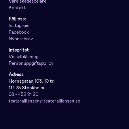
Våra skådespelare
Kontakt
Följ oss:
Instagram
Facebook
Nyhetsbrev
Integritet
Visselblåsning
Personuppgiftspolicy
Adress
Hornsgatan 103, 10 tr.
117 28 Stockholm
08 - 452 21 20
teateralliansen@teateralliansen.se