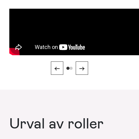
←
→
Urval av roller