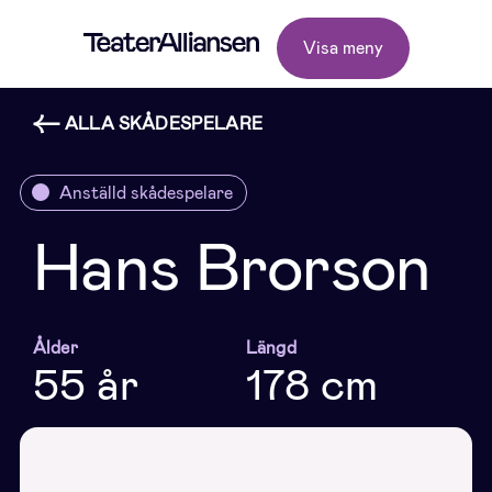
Visa meny
ALLA SKÅDESPELARE
Anställd skådespelare
Hans Brorson
Ålder
Längd
55 år
178 cm