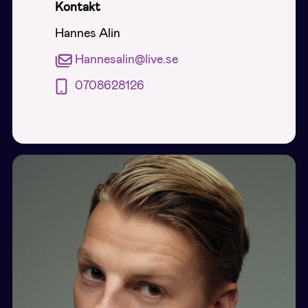
Kontakt
Hannes Alin
Hannesalin@live.se
0708628126