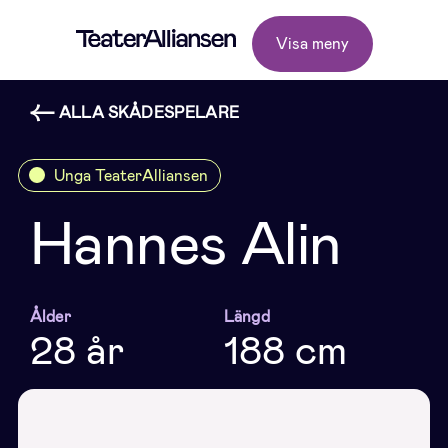
Visa meny
ALLA SKÅDESPELARE
Unga TeaterAlliansen
Hannes Alin
Ålder
Längd
28 år
188 cm