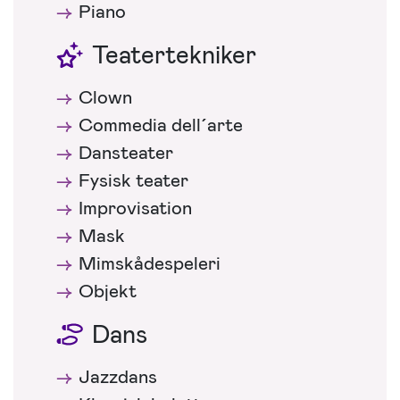
Piano
Teatertekniker
Clown
Commedia dell´arte
Dansteater
Fysisk teater
Improvisation
Mask
Mimskådespeleri
Objekt
Dans
Jazzdans