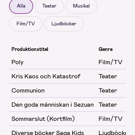
Alla
Teater
Musikal
Film/TV
Ljudböcker
Produktionstitel
Genre
Poly
Film/TV
Kris Kaos och Katastrof
Teater
Communion
Teater
Den goda människan i Sezuan
Teater
Sommarslut (Kortfilm)
Film/TV
Diverse böcker Saga Kids
Ljudböcker