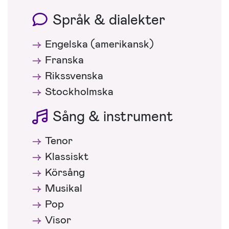
Språk & dialekter
Engelska (amerikansk)
Franska
Rikssvenska
Stockholmska
Sång & instrument
Tenor
Klassiskt
Körsång
Musikal
Pop
Visor