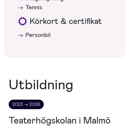
Tennis
Körkort & certifikat
Personbil
Utbildning
2023 → 2026
Teaterhögskolan i Malmö