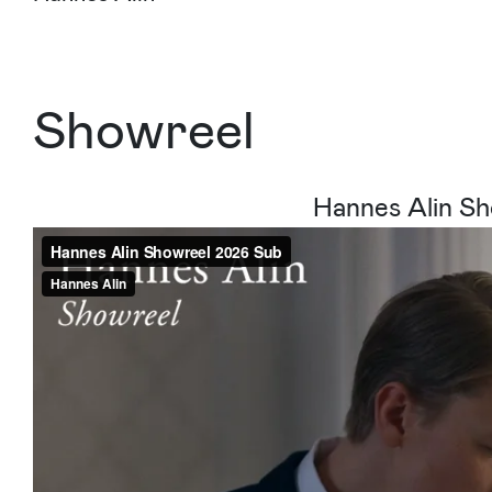
Showreel
Hannes Alin S