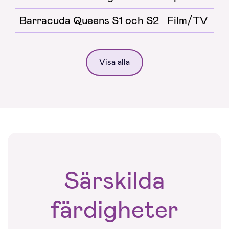
Barracuda Queens S1 och S2
Film/TV
Visa alla
Särskilda
färdigheter