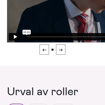
←
→
Urval av roller