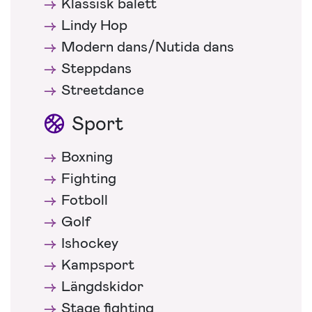
Klassisk balett
Lindy Hop
Modern dans/Nutida dans
Steppdans
Streetdance
Sport
Boxning
Fighting
Fotboll
Golf
Ishockey
Kampsport
Längdskidor
Stage fighting