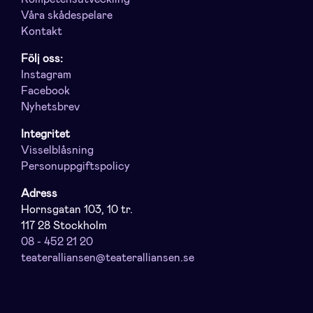
Våra skådespelare
Kontakt
Följ oss:
Instagram
Facebook
Nyhetsbrev
Integritet
Visselblåsning
Personuppgiftspolicy
Adress
Hornsgatan 103, 10 tr.
117 28 Stockholm
08 - 452 21 20
teateralliansen@teateralliansen.se