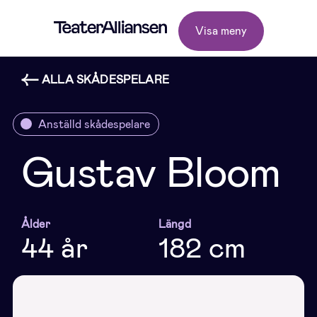
Visa meny
ALLA SKÅDESPELARE
Anställd skådespelare
Gustav Bloom
Ålder
Längd
44 år
182 cm