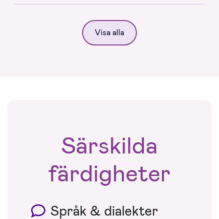
Visa alla
Särskilda
färdigheter
Språk & dialekter