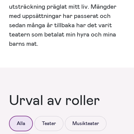
utsträckning präglat mitt liv. Mängder
med uppsättningar har passerat och
sedan många år tillbaka har det varit
teatern som betalat min hyra och mina
barns mat.
Urval av roller
Alla
Teater
Musikteater