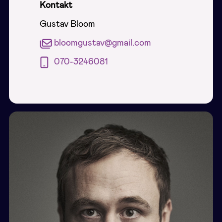
Kontakt
Gustav Bloom
bloomgustav@gmail.com
070-3246081