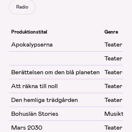
Radio
Produktionstitel
Genre
Apokalypserna
Teater
Teater
Berättelsen om den blå planeten
Teater
Att räkna till noll
Teater
Den hemliga trädgården
Teater
Bohuslän Stories
Musiktea
Mars 2030
Teater