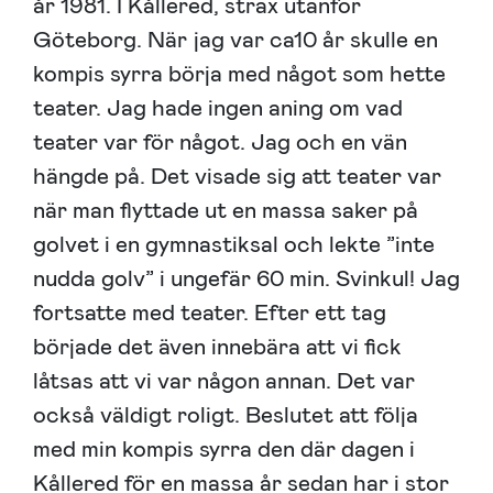
år 1981. I Kållered, strax utanför
Göteborg. När jag var ca10 år skulle en
kompis syrra börja med något som hette
teater. Jag hade ingen aning om vad
teater var för något. Jag och en vän
hängde på. Det visade sig att teater var
när man flyttade ut en massa saker på
golvet i en gymnastiksal och lekte ”inte
nudda golv” i ungefär 60 min. Svinkul! Jag
fortsatte med teater. Efter ett tag
började det även innebära att vi fick
låtsas att vi var någon annan. Det var
också väldigt roligt. Beslutet att följa
med min kompis syrra den där dagen i
Kållered för en massa år sedan har i stor