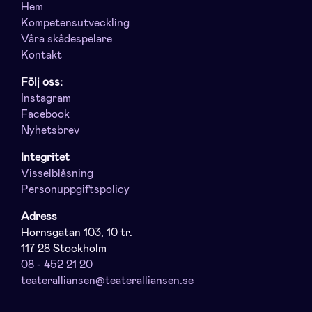
Hem
Kompetensutveckling
Våra skådespelare
Kontakt
Följ oss:
Instagram
Facebook
Nyhetsbrev
Integritet
Visselblåsning
Personuppgiftspolicy
Adress
Hornsgatan 103, 10 tr.
117 28 Stockholm
08 - 452 21 20
teateralliansen@teateralliansen.se