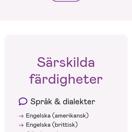
Särskilda
färdigheter
Språk & dialekter
Engelska (amerikansk)
Engelska (brittisk)