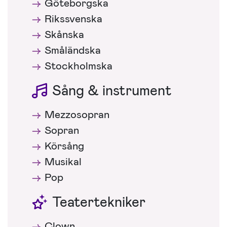
Göteborgska
Rikssvenska
Skånska
Småländska
Stockholmska
Sång & instrument
Mezzosopran
Sopran
Körsång
Musikal
Pop
Teatertekniker
Clown