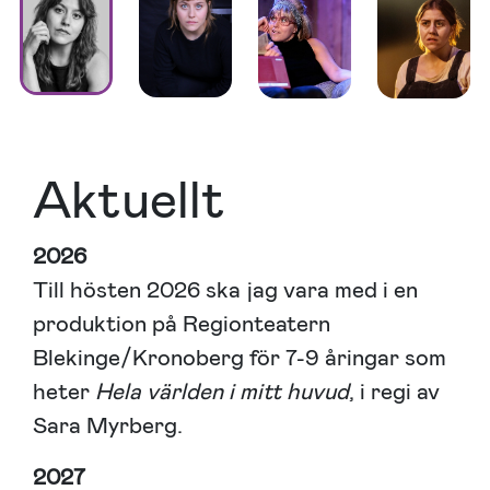
Aktuellt
2026
Till hösten 2026 ska jag vara med i en
produktion på Regionteatern
Blekinge/Kronoberg för 7-9 åringar som
heter
Hela världen i mitt huvud
, i regi av
Sara Myrberg.
2027