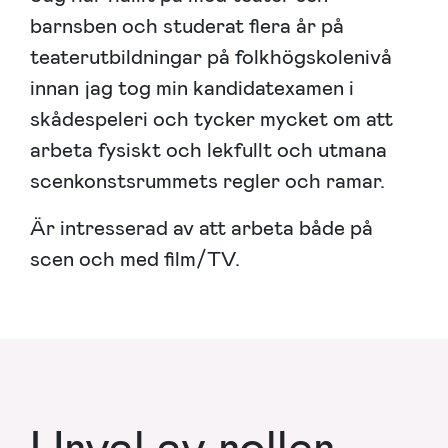
barnsben och studerat flera år på
teaterutbildningar på folkhögskolenivå
innan jag tog min kandidatexamen i
skådespeleri och tycker mycket om att
arbeta fysiskt och lekfullt och utmana
scenkonstsrummets regler och ramar.
Är intresserad av att arbeta både på
scen och med film/TV.
Urval av roller