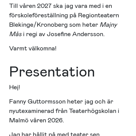
Till våren 2027 ska jag vara med i en
förskoleföreställning på Regionteatern
Blekinge/Kronoberg som heter
Majny
Mås
i regi av Josefine Andersson.
Varmt välkomna!
Presentation
Hej!
Fanny Guttormsson heter jag och är
nyutexaminerad från Teaterhögskolan i
Malmö våren 2026.
Jag har hållit på med teater sen