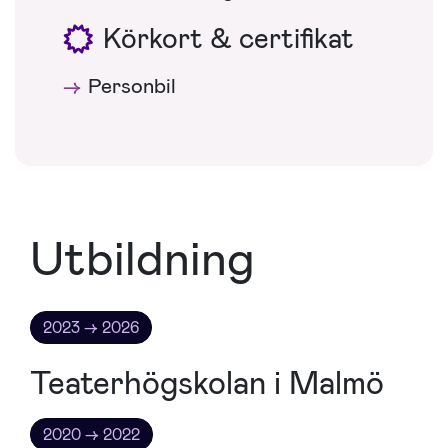
Körkort & certifikat
Personbil
Utbildning
2023 → 2026
Teaterhögskolan i Malmö
2020 → 2022