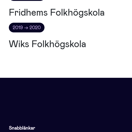
Fridhems Folkhögskola
2019 → 2020
Wiks Folkhögskola
Snabblänkar