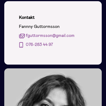
Kontakt
Fannny Guttormsson
fguttormsson@gmail.com
076-283 44 97