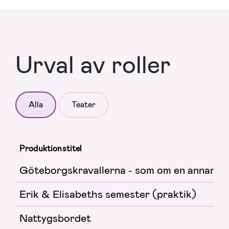
Urval av roller
Alla
Teater
Produktionstitel
Göteborgskravallerna - som om en annan vär
Erik & Elisabeths semester (praktik)
Nattygsbordet