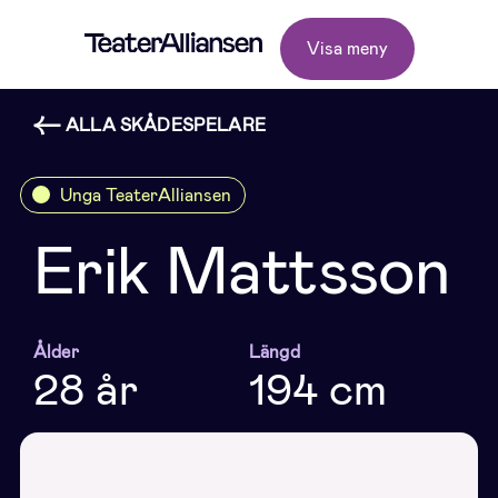
Visa meny
ALLA SKÅDESPELARE
Unga TeaterAlliansen
Erik Mattsson
Ålder
Längd
28 år
194 cm