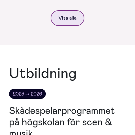
Visa alla
Utbildning
2023 → 2026
Skådespelarprogrammet
på högskolan för scen &
musik