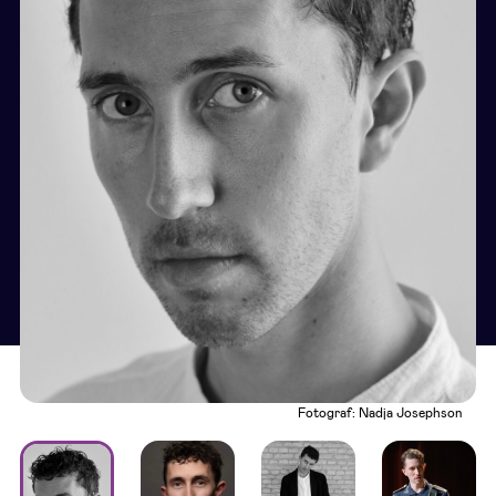
Fotograf: Nadja Josephson