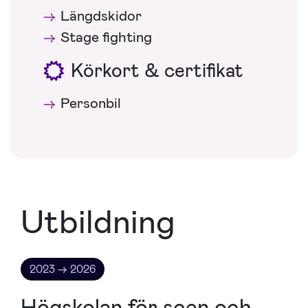
Längdskidor
Stage fighting
Körkort & certifikat
Personbil
Utbildning
2023 → 2026
Högskolan för scen och