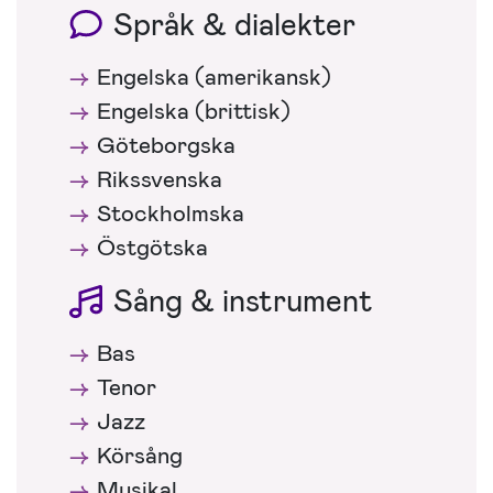
Språk & dialekter
Engelska (amerikansk)
Engelska (brittisk)
Göteborgska
Rikssvenska
Stockholmska
Östgötska
Sång & instrument
Bas
Tenor
Jazz
Körsång
Musikal