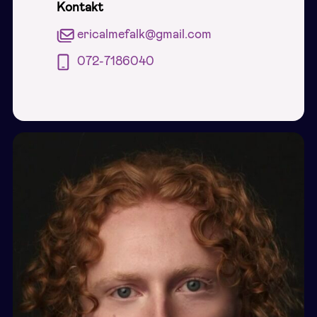
Kontakt
ericalmefalk@gmail.com
072-7186040