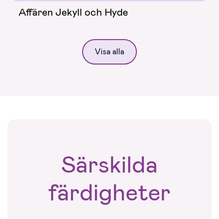
Affären Jekyll och Hyde
Visa alla
Särskilda
färdigheter