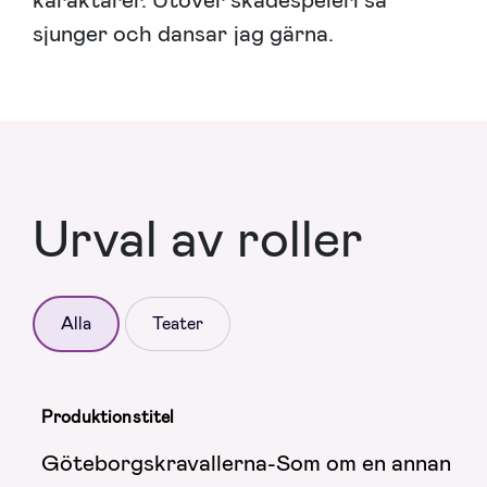
sjunger och dansar jag gärna.
Urval av roller
Alla
Teater
Produktionstitel
Göteborgskravallerna-Som om en annan värl