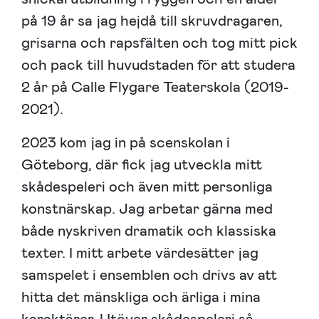
på 19 år sa jag hejdå till skruvdragaren,
grisarna och rapsfälten och tog mitt pick
och pack till huvudstaden för att studera
2 år på Calle Flygare Teaterskola (2019-
2021).
2023 kom jag in på scenskolan i
Göteborg, där fick jag utveckla mitt
skådespeleri och även mitt personliga
konstnärskap. Jag arbetar gärna med
både nyskriven dramatik och klassiska
texter. I mitt arbete värdesätter jag
samspelet i ensemblen och drivs av att
hitta det mänskliga och ärliga i mina
karaktärer. Utöver skådespeleri så