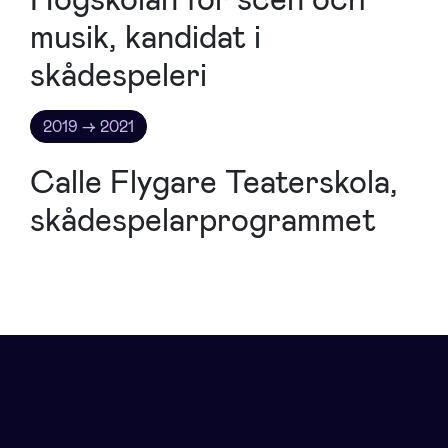
musik, kandidat i
skådespeleri
2019 → 2021
Calle Flygare Teaterskola,
skådespelarprogrammet