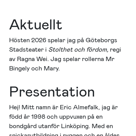
Aktuellt
Hösten 2026 spelar jag på Göteborgs
Stadsteater i
Stolthet och fördom,
regi
av Ragna Wei. Jag spelar rollerna Mr
Bingely och Mary.
Presentation
Hej! Mitt namn är Eric Almefalk, jag är
född år 1998 och uppvuxen på en
bondgård utanför Linköping. Med en
snickarutbildning i ryggen och en ålder