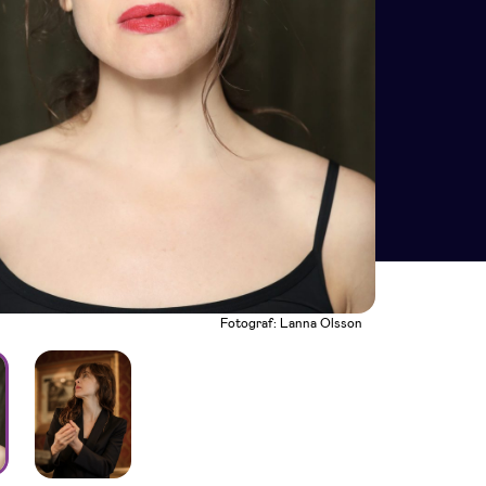
Fotograf: Lanna Olsson