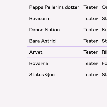
Pappa Pellerins dotter
Teater
Or
Revisorn
Teater
St
Dance Nation
Teater
Ku
Bara Astrid
Teater
St
Arvet
Teater
Ri
Rövarna
Teater
Fo
Status Quo
Teater
St