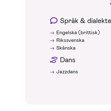
Språk & dialekt
Engelska (brittisk)
Rikssvenska
Skånska
Dans
Jazzdans