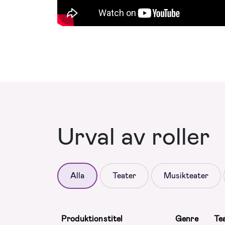
Urval av roller
Alla
Teater
Musikteater
Produktionstitel
Genre
Te