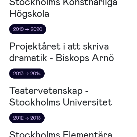
Stockholms Konstnärliga
Högskola
2019 → 2020
Projektåret i att skriva
dramatik - Biskops Arnö
2013 → 2014
Teatervetenskap -
Stockholms Universitet
2012 → 2013
Stockholms Elementära