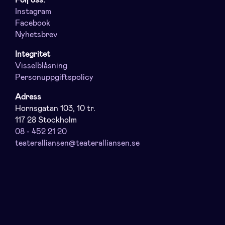
Följ oss:
Instagram
Facebook
Nyhetsbrev
Integritet
Visselblåsning
Personuppgiftspolicy
Adress
Hornsgatan 103, 10 tr.
117 28 Stockholm
08 - 452 21 20
teateralliansen@teateralliansen.se