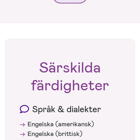
Särskilda
färdigheter
Språk & dialekter
Engelska (amerikansk)
Engelska (brittisk)