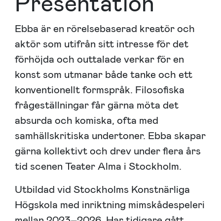
Presentation
Ebba är en rörelsebaserad kreatör och
aktör som utifrån sitt intresse för det
förhöjda och outtalade verkar för en
konst som utmanar både tanke och ett
konventionellt formspråk. Filosofiska
frågeställningar får gärna möta det
absurda och komiska, ofta med
samhällskritiska undertoner. Ebba skapar
gärna kollektivt och drev under flera års
tid scenen Teater Alma i Stockholm.
Utbildad vid Stockholms Konstnärliga
Högskola med inriktning mimskådespeleri
mellan 2023–2026. Har tidigare gått