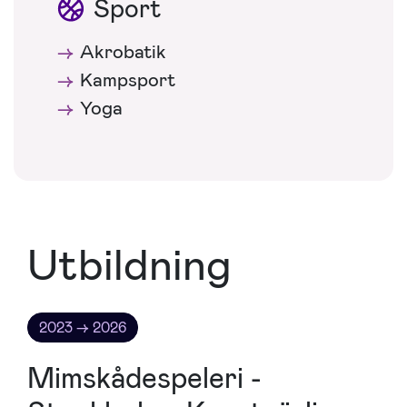
Sport
Akrobatik
Kampsport
Yoga
Utbildning
2023 → 2026
Mimskådespeleri -