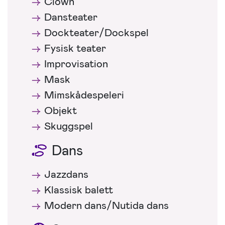
Clown
Dansteater
Dockteater/Dockspel
Fysisk teater
Improvisation
Mask
Mimskådespeleri
Objekt
Skuggspel
Dans
Jazzdans
Klassisk balett
Modern dans/Nutida dans