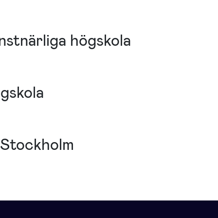
stnärliga högskola
gskola
 Stockholm