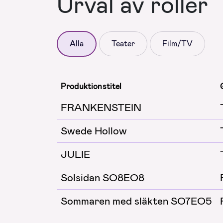
Urval av roller
Alla
Teater
Film/TV
Produktionstitel
FRANKENSTEIN
Swede Hollow
JULIE
Solsidan SO8EO8
Sommaren med släkten SO7EO5