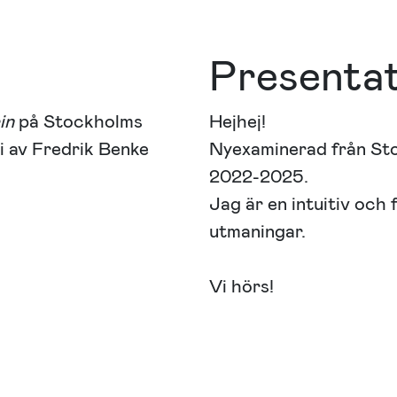
Presenta
in
på Stockholms
Hejhej!
i av Fredrik Benke
Nyexaminerad från Sto
2022-2025.
Jag är en intuitiv och
utmaningar.
Vi hörs!