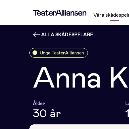
Våra skådespel
ALLA SKÅDESPELARE
Unga TeaterAlliansen
Anna K
Ålder
L
30 år