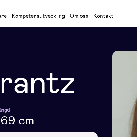
are
Kompetensutveckling
Om oss
Kontakt
rantz
ängd
169 cm