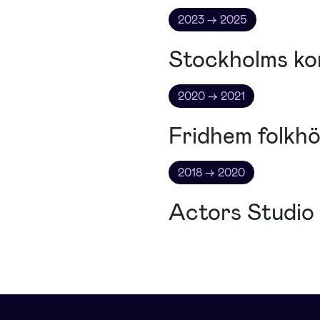
2023 → 2025
Stockholms kon
2020 → 2021
Fridhem folkhö
2018 → 2020
Actors Studio