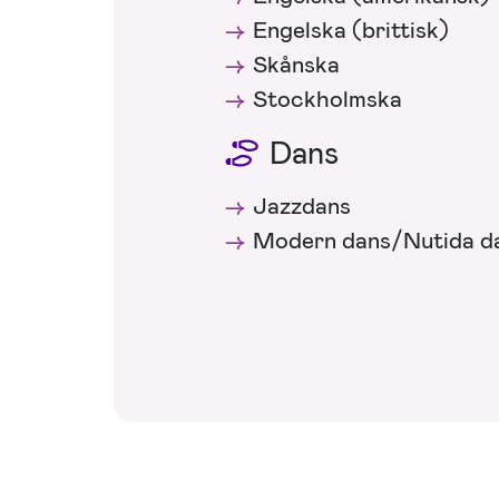
Engelska (brittisk)
Skånska
Stockholmska
Dans
Jazzdans
Modern dans/Nutida d