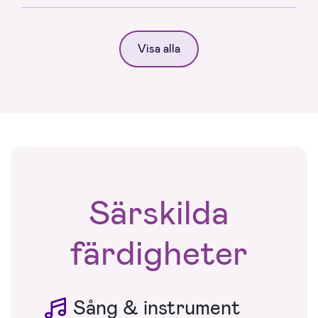
Visa alla
Särskilda
färdigheter
Sång & instrument