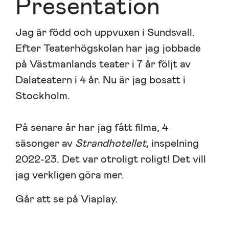
Presentation
Jag är född och uppvuxen i Sundsvall.
Efter Teaterhögskolan har jag jobbade
på Västmanlands teater i 7 år följt av
Dalateatern i 4 år. Nu är jag bosatt i
Stockholm.
På senare år har jag fått filma, 4
säsonger av
Strandhotellet,
inspelning
2022-23. Det var otroligt roligt! Det vill
jag verkligen göra mer.
Går att se på Viaplay.