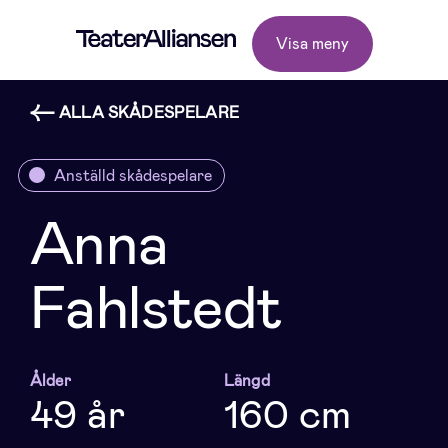
Visa meny
ALLA SKÅDESPELARE
Anställd skådespelare
Anna
Fahlstedt
Ålder
Längd
49 år
160 cm