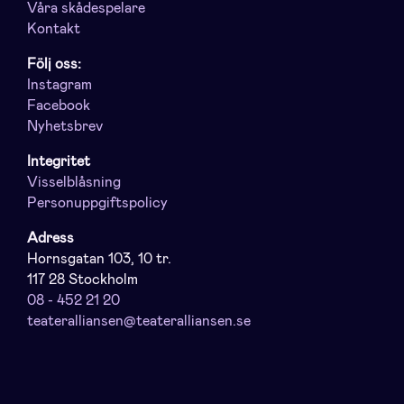
Våra skådespelare
Kontakt
Följ oss:
Instagram
Facebook
Nyhetsbrev
Integritet
Visselblåsning
Personuppgiftspolicy
Adress
Hornsgatan 103, 10 tr.
117 28 Stockholm
08 - 452 21 20
teateralliansen@teateralliansen.se