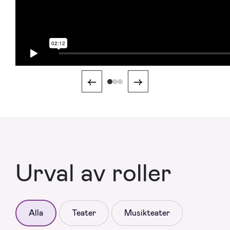
←
→
Urval av roller
Alla
Teater
Musikteater