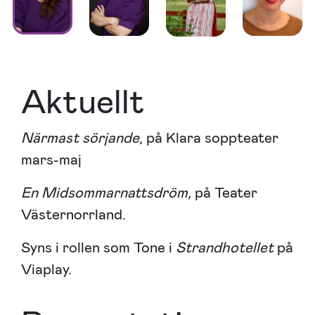
Aktuellt
Närmast
sörjande
, på Klara soppteater
mars-maj
En Midsommarnattsdröm,
på Teater
Västernorrland.
Syns i rollen som Tone i
Strandhotellet
på
Viaplay.