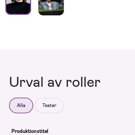
Urval av roller
Alla
Teater
Produktionstitel