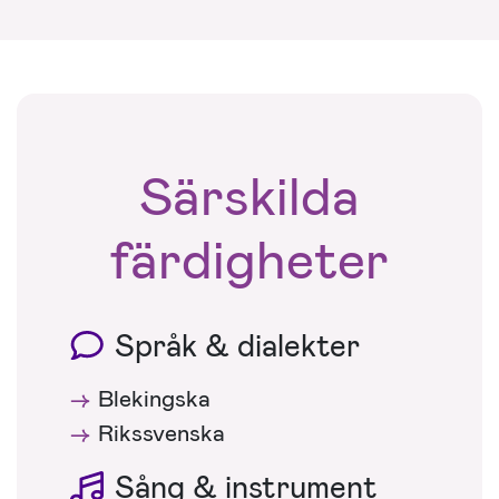
Särskilda
färdigheter
Språk & dialekter
Blekingska
Rikssvenska
Sång & instrument