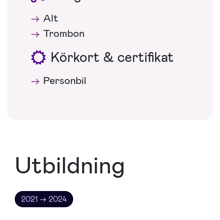
Alt
Trombon
Körkort & certifikat
Personbil
Utbildning
2021 → 2024