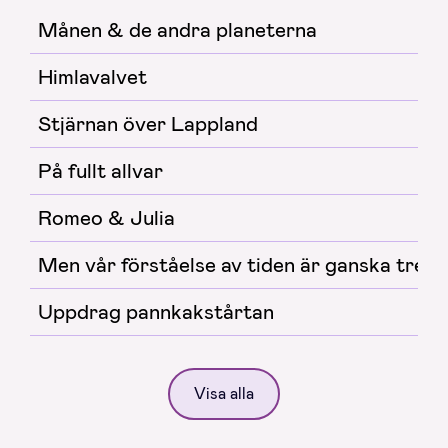
Månen & de andra planeterna
Himlavalvet
Stjärnan över Lappland
På fullt allvar
Romeo & Julia
Men vår förståelse av tiden är ganska trev
Uppdrag pannkakstårtan
Visa alla