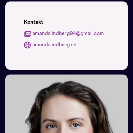
Kontakt
amandalindberg94@gmail.com
amandalindberg.se