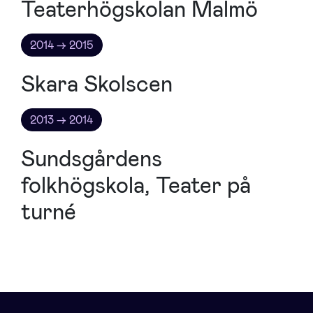
Teaterhögskolan Malmö
2014 → 2015
Skara Skolscen
2013 → 2014
Sundsgårdens
folkhögskola, Teater på
turné